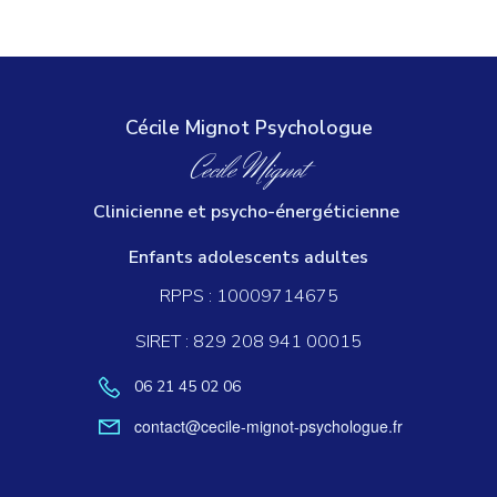
Cécile Mignot Psychologue
Cecile
Mignot
Clinicienne et psycho-énergéticienne
Enfants adolescents adultes
RPPS : 10009714675
SIRET : 829 208 941 00015
06 21 45 02 06
contact@cecile-mignot-psychologue.fr